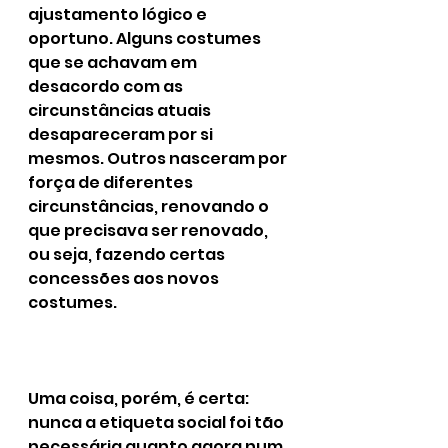
ajustamento lógico e 
oportuno. Alguns costumes 
que se achavam em 
desacordo com as 
circunstâncias atuais 
desapareceram por si 
mesmos. Outros nasceram por 
força de diferentes 
circunstâncias, renovando o 
que precisava ser renovado, 
ou seja, fazendo certas 
concessões aos novos 
costumes.
Uma coisa, porém, é certa: 
nunca a etiqueta social foi tão 
necessária quanto agora num 