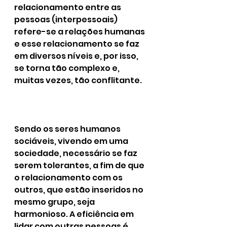
relacionamento entre as 
pessoas (interpessoais) 
refere-se a relações humanas 
e esse relacionamento se faz 
em diversos níveis e, por isso, 
se torna tão complexo e, 
muitas vezes, tão conflitante.
Sendo os seres humanos 
sociáveis, vivendo em uma 
sociedade, necessário se faz 
serem tolerantes, a fim de que 
o relacionamento com os 
outros, que estão inseridos no 
mesmo grupo, seja 
harmonioso. A eficiência em 
lidar com outras pessoas é 