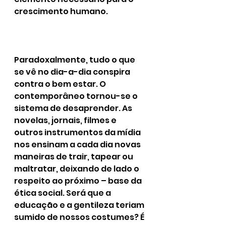
crescimento humano.
Paradoxalmente, tudo o que 
se vê no dia-a-dia conspira 
contra o bem estar. O 
contemporâneo tornou-se o 
sistema de desaprender. As 
novelas, jornais, filmes e 
outros instrumentos da mídia 
nos ensinam a cada dia novas 
maneiras de trair, tapear ou 
maltratar, deixando de lado o 
respeito ao próximo – base da 
ética social. Será que a 
educação e a gentileza teriam 
sumido de nossos costumes? É 