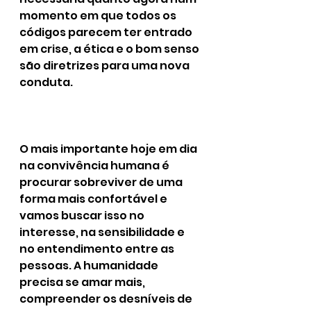
momento em que todos os 
códigos parecem ter entrado 
em crise, a ética e o bom senso 
são diretrizes para uma nova 
conduta.
O mais importante hoje em dia 
na convivência humana é 
procurar sobreviver de uma 
forma mais confortável e 
vamos buscar isso no 
interesse, na sensibilidade e 
no entendimento entre as 
pessoas. A humanidade 
precisa se amar mais, 
compreender os desníveis de 