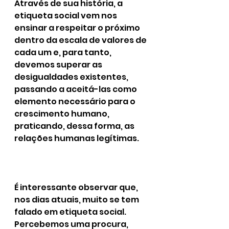
Através de sua história, a 
etiqueta social vem nos 
ensinar a respeitar o próximo 
dentro da escala de valores de 
cada um e, para tanto, 
devemos superar as 
desigualdades existentes, 
passando a aceitá-las como 
elemento necessário para o 
crescimento humano, 
praticando, dessa forma, as 
relações humanas legítimas.
É interessante observar que, 
nos dias atuais, muito se tem 
falado em etiqueta social. 
Percebemos uma procura, 