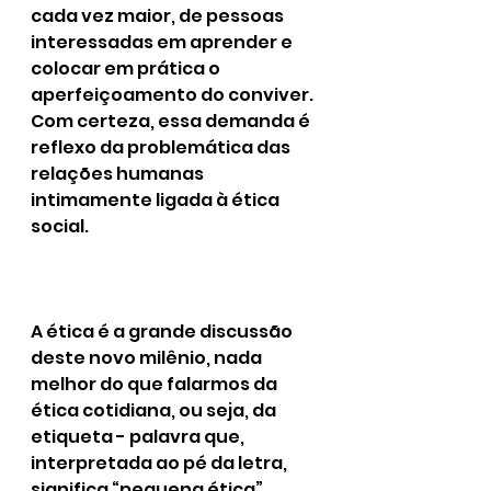
cada vez maior, de pessoas 
interessadas em aprender e 
colocar em prática o 
aperfeiçoamento do conviver. 
Com certeza, essa demanda é 
reflexo da problemática das 
relações humanas 
intimamente ligada à ética 
social.
A ética é a grande discussão 
deste novo milênio, nada 
melhor do que falarmos da 
ética cotidiana, ou seja, da 
etiqueta - palavra que, 
interpretada ao pé da letra, 
significa “pequena ética”.