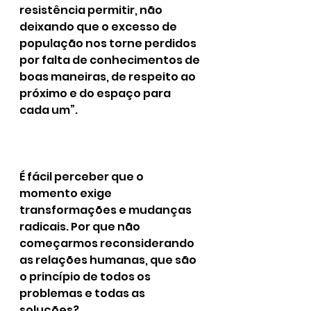
resistência permitir, não 
deixando que o excesso de 
população nos torne perdidos 
por falta de conhecimentos de 
boas maneiras, de respeito ao 
próximo e do espaço para 
cada um”.
É fácil perceber que o 
momento exige 
transformações e mudanças 
radicais. Por que não 
começarmos reconsiderando 
as relações humanas, que são 
o princípio de todos os 
problemas e todas as 
soluções?