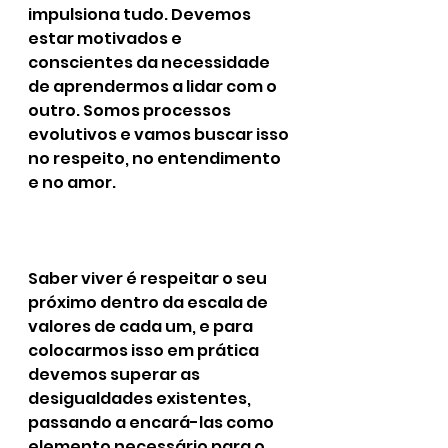
impulsiona tudo. Devemos 
estar motivados e 
conscientes da necessidade 
de aprendermos a lidar com o 
outro. Somos processos 
evolutivos e vamos buscar isso 
no respeito, no entendimento 
e no amor.
Saber viver é respeitar o seu 
próximo dentro da escala de 
valores de cada um, e para 
colocarmos isso em prática 
devemos superar as 
desigualdades existentes, 
passando a encará-las como 
elemento necessário para o 