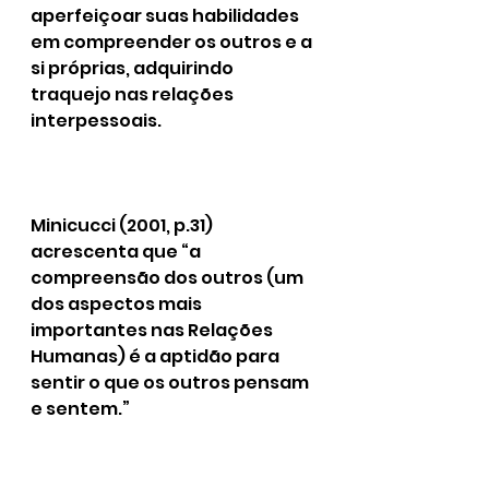
aperfeiçoar suas habilidades 
em compreender os outros e a 
si próprias, adquirindo 
traquejo nas relações 
interpessoais.
Minicucci (2001, p.31) 
acrescenta que “a 
compreensão dos outros (um 
dos aspectos mais 
importantes nas Relações 
Humanas) é a aptidão para 
sentir o que os outros pensam 
e sentem.”