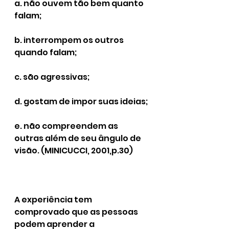
a. não ouvem tão bem quanto 
falam;
b. interrompem os outros 
quando falam;
c. são agressivas;
d. gostam de impor suas ideias;
e. não compreendem as 
outras além de seu ângulo de 
visão. (MINICUCCI, 2001,p.30)
A experiência tem 
comprovado que as pessoas 
podem aprender a 