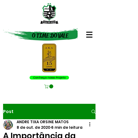
O TIME DO VALE
Conheça nosso Projeto
Post
ANDRE TIXA ORSINE MATOS
8 de out. de 2020
6 min de leitura
A Importância da