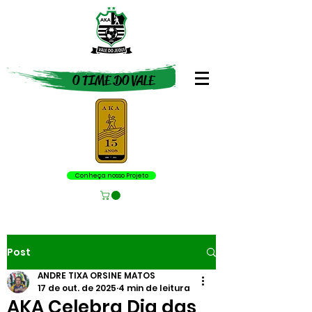
O TIME DO VALE
Conheça nosso Projeto
Post
ANDRE TIXA ORSINE MATOS
17 de out. de 2025
4 min de leitura
AKA Celebra Dia das