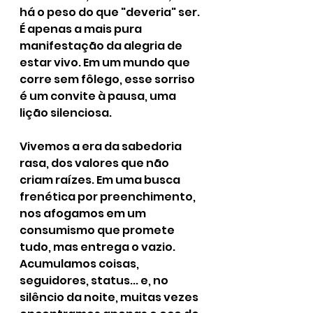
há o peso do que "deveria" ser. 
É apenas a mais pura 
manifestação da alegria de 
estar vivo. Em um mundo que 
corre sem fôlego, esse sorriso 
é um convite à pausa, uma 
lição silenciosa.
Vivemos a era da sabedoria 
rasa, dos valores que não 
criam raízes. Em uma busca 
frenética por preenchimento, 
nos afogamos em um 
consumismo que promete 
tudo, mas entrega o vazio. 
Acumulamos coisas, 
seguidores, status... e, no 
silêncio da noite, muitas vezes 