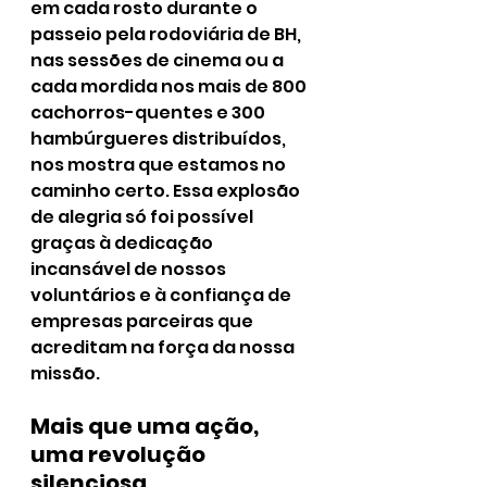
em cada rosto durante o 
passeio pela rodoviária de BH, 
nas sessões de cinema ou a 
cada mordida nos mais de 800 
cachorros-quentes e 300 
hambúrgueres distribuídos, 
nos mostra que estamos no 
caminho certo. Essa explosão 
de alegria só foi possível 
graças à dedicação 
incansável de nossos 
voluntários e à confiança de 
empresas parceiras que 
acreditam na força da nossa 
missão.
Mais que uma ação, 
uma revolução 
silenciosa