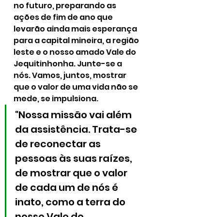
no futuro, preparando as 
ações de fim de ano que 
levarão ainda mais esperança 
para a capital mineira, a região 
leste e o nosso amado Vale do 
Jequitinhonha. Junte-se a 
nós. Vamos, juntos, mostrar 
que o valor de uma vida não se 
mede, se impulsiona.
"Nossa missão vai além 
da assistência. Trata-se 
de reconectar as 
pessoas às suas raízes, 
de mostrar que o valor 
de cada um de nós é 
inato, como a terra do 
nosso Vale do 