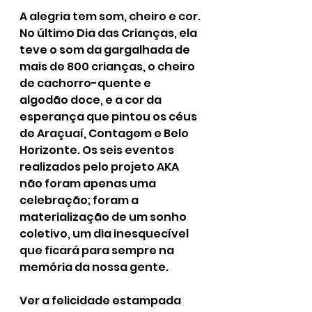
A alegria tem som, cheiro e cor. 
No último Dia das Crianças, ela 
teve o som da gargalhada de 
mais de 800 crianças, o cheiro 
de cachorro-quente e 
algodão doce, e a cor da 
esperança que pintou os céus 
de Araçuaí, Contagem e Belo 
Horizonte. Os seis eventos 
realizados pelo projeto AKA 
não foram apenas uma 
celebração; foram a 
materialização de um sonho 
coletivo, um dia inesquecível 
que ficará para sempre na 
memória da nossa gente.
Ver a felicidade estampada 