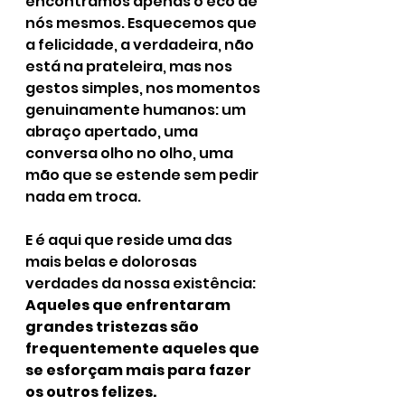
encontramos apenas o eco de 
nós mesmos. Esquecemos que 
a felicidade, a verdadeira, não 
está na prateleira, mas nos 
gestos simples, nos momentos 
genuinamente humanos: um 
abraço apertado, uma 
conversa olho no olho, uma 
mão que se estende sem pedir 
nada em troca.
E é aqui que reside uma das 
mais belas e dolorosas 
verdades da nossa existência:
Aqueles que enfrentaram 
grandes tristezas são 
frequentemente aqueles que 
se esforçam mais para fazer 
os outros felizes.