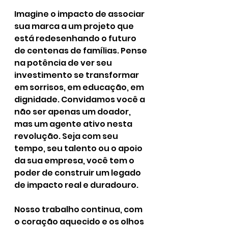
Imagine o impacto de associar 
sua marca a um projeto que 
está redesenhando o futuro 
de centenas de famílias. Pense 
na potência de ver seu 
investimento se transformar 
em sorrisos, em educação, em 
dignidade. Convidamos você a 
não ser apenas um doador, 
mas um agente ativo nesta 
revolução. Seja com seu 
tempo, seu talento ou o apoio 
da sua empresa, você tem o 
poder de construir um legado 
de impacto real e duradouro.
Nosso trabalho continua, com 
o coração aquecido e os olhos 