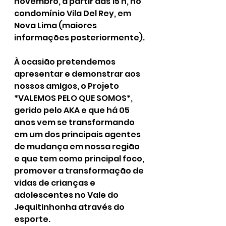
novembro, a partir das 15 h, no 
condomínio Vila Del Rey, em 
Nova Lima (maiores 
informações posteriormente).
À ocasião pretendemos 
apresentar e demonstrar aos 
nossos amigos, o Projeto 
*VALEMOS PELO QUE SOMOS*, 
gerido pelo AKA e que há 05 
anos vem se transformando 
em um dos principais agentes 
de mudança em nossa região 
e que tem como principal foco, 
promover a transformação de 
vidas de crianças e 
adolescentes no Vale do 
Jequitinhonha através do 
esporte.