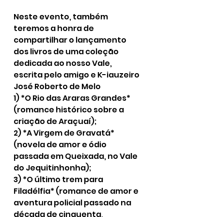
Neste evento, também 
teremos a honra de 
compartilhar o lançamento 
dos livros de uma coleção 
dedicada ao nosso Vale, 
escrita pelo amigo e K-iauzeiro 
José Roberto de Melo
1) *O Rio das Araras Grandes* 
(romance histórico sobre a 
criação de Araçuaí);
2) *A Virgem de Gravatá* 
(novela de amor e ódio 
passada em Queixada, no Vale 
do Jequitinhonha);
3) *O último trem para 
Filadélfia* (romance de amor e 
aventura policial passado na 
década de cinquenta, 