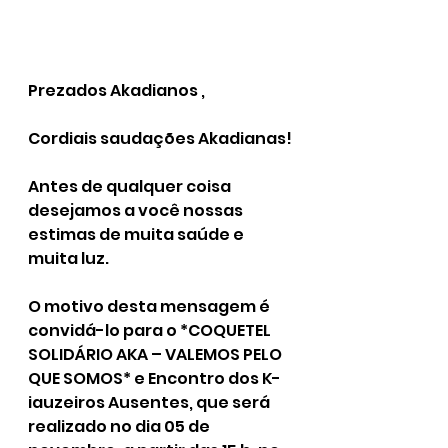
Prezados Akadianos ,
Cordiais saudações Akadianas!
Antes de qualquer coisa 
desejamos a você nossas 
estimas de muita saúde e 
muita luz.
O motivo desta mensagem é 
convidá-lo para o *COQUETEL 
SOLIDÁRIO AKA – VALEMOS PELO 
QUE SOMOS* e Encontro dos K-
iauzeiros Ausentes, que será 
realizado no dia 05 de 