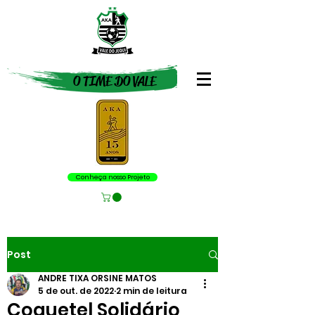
O TIME DO VALE
Conheça nosso Projeto
Post
ANDRE TIXA ORSINE MATOS
5 de out. de 2022
2 min de leitura
Coquetel Solidário