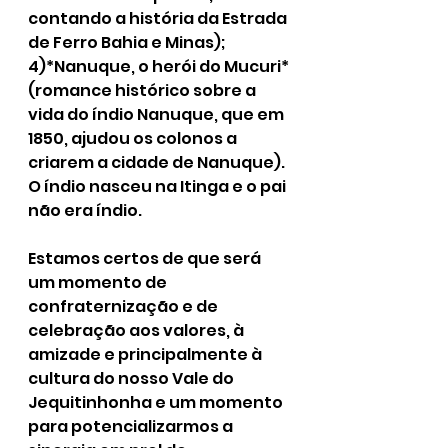
contando a história da Estrada 
de Ferro Bahia e Minas);
4)*Nanuque, o herói do Mucuri* 
(romance histórico sobre a 
vida do índio Nanuque, que em 
1850, ajudou os colonos a 
criarem a cidade de Nanuque). 
O índio nasceu na Itinga e o pai 
não era índio.
Estamos certos de que será 
um momento de 
confraternização e de 
celebração aos valores, à 
amizade e principalmente à 
cultura do nosso Vale do 
Jequitinhonha e um momento 
para potencializarmos a 