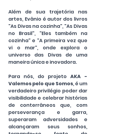
Além de sua trajetória nas 
artes, Evânio é autor dos livros 
"As Divas na cozinha", "As Divas 
no Brasil", "Eles também na 
cozinha" e "A primeira vez que 
vi o mar", onde explora o 
universo das Divas de uma 
maneira única e inovadora.
Para nós, do projeto 
AKA - 
Valemos pelo que Somos
, é um 
verdadeiro privilégio poder dar 
visibilidade e celebrar histórias 
de conterrâneos que, com 
perseverança e garra, 
superaram adversidades e 
alcançaram seus sonhos, 
tornando-se fonte de 