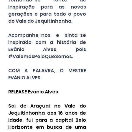
inspiração para as novas 
gerações e para todo o povo 
do Vale do Jequitinhonha.
Acompanhe-nos e sinta-se 
inspirado com a história de 
Evânio Alves, pois 
#ValemosPeloQueSomos
.
COM A PALAVRA, O MESTRE 
EVÂNIO ALVES:
RELEASE Evanio Alves
Saí de Araçuaí no Vale do 
Jequitinhonha aos 16 anos de 
idade, fui para a capital Belo 
Horizonte em busca de uma 