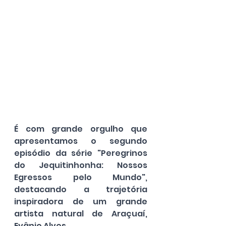
É com grande orgulho que 
apresentamos o segundo 
episódio da série "Peregrinos 
do Jequitinhonha: Nossos 
Egressos pelo Mundo", 
destacando a trajetória 
inspiradora de um grande 
artista natural de Araçuaí, 
Evânio Alves.