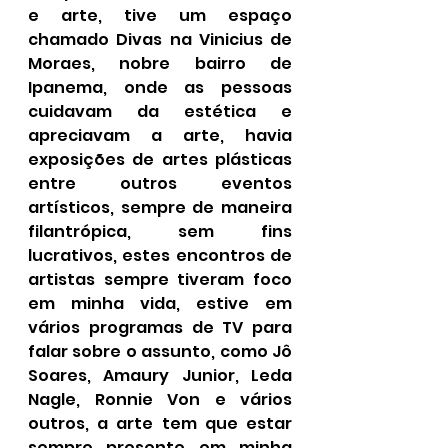
e arte, tive um espaço 
chamado Divas na Vinicius de 
Moraes, nobre bairro de 
Ipanema, onde as pessoas 
cuidavam da estética e 
apreciavam a arte, havia 
exposições de artes plásticas 
entre outros eventos 
artísticos, sempre de maneira 
filantrópica, sem fins 
lucrativos, estes encontros de 
artistas sempre tiveram foco 
em minha vida, estive em 
vários programas de TV para 
falar sobre o assunto, como Jô 
Soares, Amaury Junior, Leda 
Nagle, Ronnie Von e vários 
outros, a arte tem que estar 
sempre presente em minha 