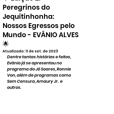
Peregrinos do
Jequitinhonha:
Nossos Egressos pelo
Mundo - EVÂNIO ALVES
🌟
Atualizado:
11 de set. de 2023
Dentre tantas histórias e feitos, 
Evânio já se apresentou no 
programa do Jô Soares, Ronnie 
Von, além de programas como 
Sem Censura, Amaury Jr.  e 
outros. 