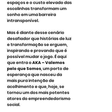
espaços e o custo elevado das 
escolinhas transformam um 
sonho em uma barreira 
intransponível.
Mas é diante desse cenário 
desafiador que histórias de luz 
e transformação se erguem, 
inspirando e provando que é 
possível mudar o jogo. É aqui 
que entra o 
AKA – Valemos 
pelo que Somos
, um porto de 
esperança que nasceu da 
mais pura intenção de 
acolhimento e que, hoje, se 
tornou um dos mais potentes 
atores do empreendedorismo 
social.