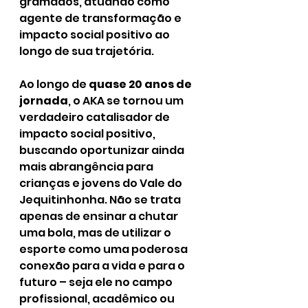
gramados, atuando como 
agente de transformação e 
impacto social positivo ao 
longo de sua trajetória.
Ao longo de 
quase 20 anos de 
jornada
, o AKA se tornou um 
verdadeiro catalisador de 
impacto social positivo, 
buscando oportunizar ainda 
mais abrangência para 
crianças e jovens do Vale do 
Jequitinhonha. Não se trata 
apenas de ensinar a chutar 
uma bola, mas de utilizar o 
esporte como uma poderosa 
conexão para a vida e para o 
futuro – seja ele no campo 
profissional, acadêmico ou 