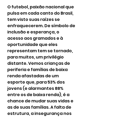
O futebol, paixão nacional que 
pulsa em cada canto do Brasil, 
tem visto suas raízes se 
enfraquecerem. De símbolo de 
inclusão e esperança, o 
acesso aos gramados e à 
oportunidade que eles 
representam tem se tornado, 
para muitos, um privilégio 
distante. Vemos crianças de 
periferia e famílias de baixa 
renda afastadas de um 
esporte que, para 53% dos 
jovens (e alarmantes 88% 
entre os de baixa renda), é a 
chance de mudar suas vidas e 
as de suas famílias. A falta de 
estrutura, a insegurança nos 