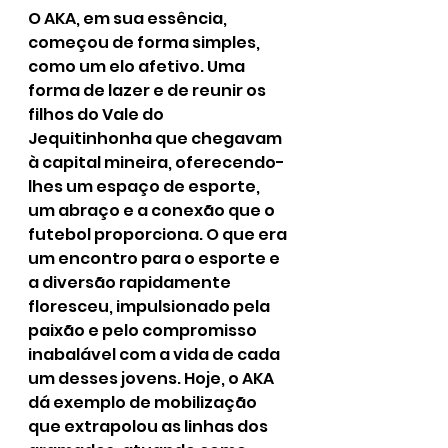
O AKA, em sua essência, 
começou de forma simples, 
como um elo afetivo. Uma 
forma de lazer e de reunir os 
filhos do Vale do 
Jequitinhonha que chegavam 
à capital mineira, oferecendo-
lhes um espaço de esporte, 
um abraço e a conexão que o 
futebol proporciona. O que era 
um encontro para o esporte e 
a diversão rapidamente 
floresceu, impulsionado pela 
paixão e pelo compromisso 
inabalável com a vida de cada 
um desses jovens. Hoje, o AKA 
dá exemplo de mobilização 
que extrapolou as linhas dos 