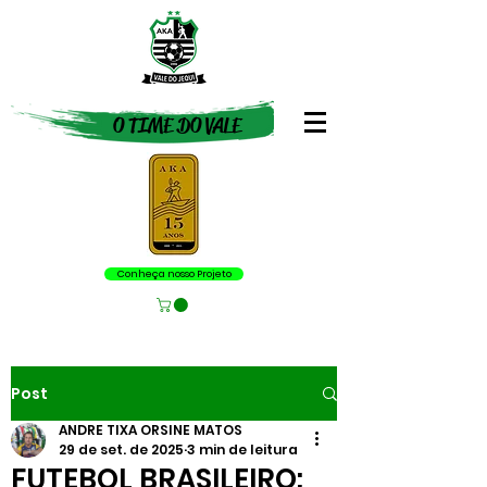
O TIME DO VALE
Conheça nosso Projeto
Post
ANDRE TIXA ORSINE MATOS
29 de set. de 2025
3 min de leitura
FUTEBOL BRASILEIRO: