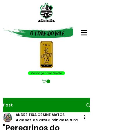
O TIME DO VALE
Conheça nosso Projeto
Post
ANDRE TIXA ORSINE MATOS
4 de set. de 2023
3 min de leitura
"Peregrinos do