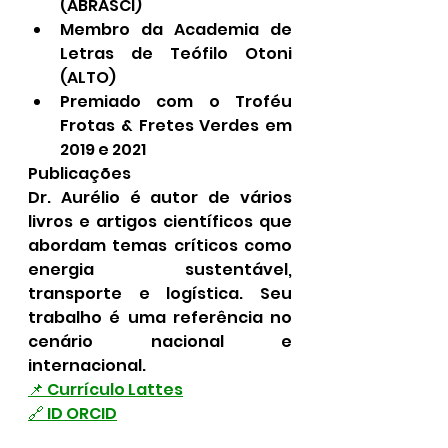
(ABRASCI)
Membro da Academia de 
Letras de Teófilo Otoni 
(ALTO)
Premiado com o Troféu 
Frotas & Fretes Verdes em 
2019 e 2021
Publicações
Dr. Aurélio é autor de vários 
livros e artigos científicos que 
abordam temas críticos como 
energia sustentável, 
transporte e logística. Seu 
trabalho é uma referência no 
cenário nacional e 
internacional.
📌 Currículo Lattes
🔗 ID ORCID