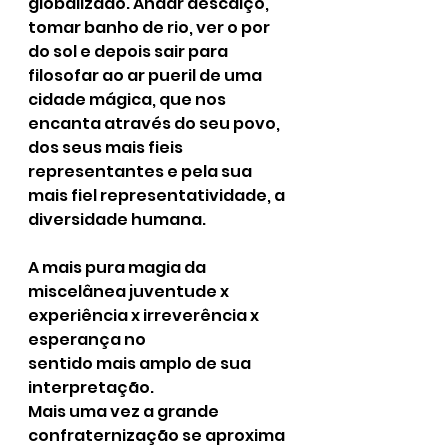
globalizado. Andar descalço, 
tomar banho de rio, ver o por 
do sol e depois sair para 
filosofar ao ar pueril de uma 
cidade mágica, que nos 
encanta através do seu povo, 
dos seus mais fieis 
representantes e pela sua 
mais fiel representatividade, a 
diversidade humana.
A mais pura magia da 
miscelânea juventude x 
experiência x irreverência x 
esperança no
sentido mais amplo de sua 
interpretação.
Mais uma vez a grande 
confraternização se aproxima 