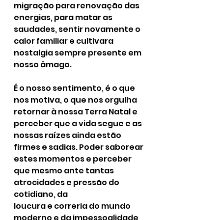
migração para renovação das 
energias, para matar as 
saudades, sentir novamente o 
calor familiar e cultivara 
nostalgia sempre presente em 
nosso âmago.
É o nosso sentimento, é o que 
nos motiva, o que nos orgulha 
retornar à nossa Terra Natal e
perceber que a vida segue e as 
nossas raízes ainda estão 
firmes e sadias. Poder saborear
estes momentos e perceber 
que mesmo ante tantas 
atrocidades e pressão do 
cotidiano, da
loucura e correria do mundo 
moderno e da impessoalidade 