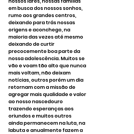
nossos lares, nossas famílias 
em busca dos nossos sonhos, 
rumo aos grandes centros, 
deixando para trás nossas 
origens e aconchego, na 
maioria das vezes até mesmo 
deixando de curtir 
precocemente boa parte da 
nossa adolescência. Muitos se 
vão e voam tão alto que nunca 
mais voltam, não deixam 
notícias, outros porém um dia 
retornam com a missão de 
agregar mais qualidade e valor 
ao nosso nascedouro 
trazendo esperanças aos 
oriundos e muitos outros 
ainda permanecem na luta, na 
labuta e anualmente fazem a 