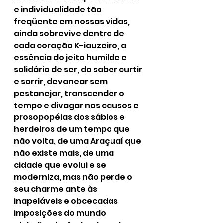
e individualidade tão 
freqüente em nossas vidas, 
ainda sobrevive dentro de 
cada coração K-iauzeiro, a 
essência do jeito humilde e 
solidário de ser, do saber curtir 
e sorrir, devanear sem 
pestanejar, transcender o 
tempo e divagar nos causos e 
prosopopéias dos sábios e 
herdeiros de um tempo que 
não volta, de uma Araçuaí que 
não existe mais, de uma 
cidade que evolui e se 
moderniza, mas não perde o 
seu charme ante às 
inapeláveis e obcecadas 
imposições do mundo 