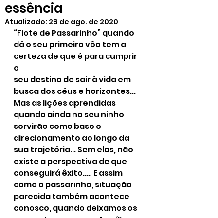
essência
Atualizado:
28 de ago. de 2020
“Fiote de Passarinho” quando 
dá o seu primeiro vôo tem a 
certeza de que é para cumprir 
o
seu destino de sair à vida em 
busca dos céus e horizontes... 
Mas as lições aprendidas 
quando ainda no seu ninho 
servirão como base e 
direcionamento ao longo da 
sua trajetória... Sem elas, não 
existe a perspectiva de que 
conseguirá êxito....  E assim 
como o passarinho, situação 
parecida também acontece 
conosco, quando deixamos os 