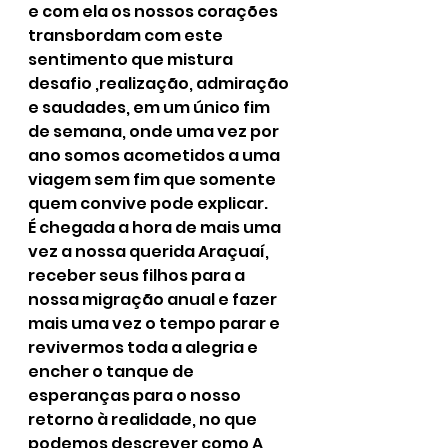
e com ela os nossos corações
transbordam com este 
sentimento que mistura 
desafio ,realização, admiração 
e saudades, em um único fim 
de semana, onde uma vez por 
ano somos acometidos a uma 
viagem sem fim que somente 
quem convive pode explicar.
É chegada a hora de mais uma 
vez a nossa querida Araçuaí, 
receber seus filhos para a 
nossa migração anual e fazer 
mais uma vez o tempo parar e 
revivermos toda a alegria e 
encher o tanque de 
esperanças para o nosso 
retorno à realidade, no que 
podemos descrever como A 