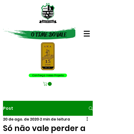
O TIME DO VALE
Conheça nosso Projeto
Post
20 de ago. de 2020
2 min de leitura
Só não vale perder a