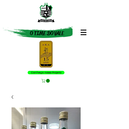
O TIME DO VALE
Conheça nosso Projeto