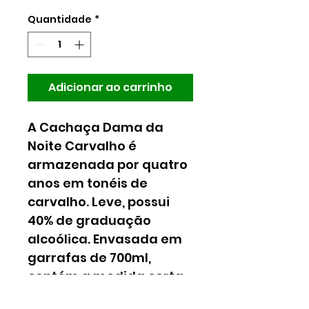
Quantidade
*
Adicionar ao carrinho
A Cachaça Dama da 
Noite Carvalho é 
armazenada por quatro 
anos em tonéis de 
carvalho. Leve, possui 
40% de graduação 
alcoólica. Envasada em 
garrafas de 700ml, 
contém a medida certa 
para quem quer 