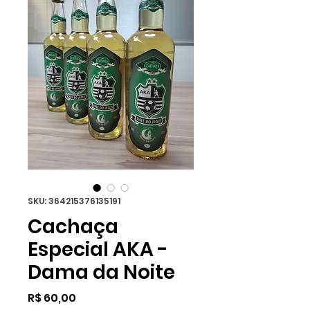
SKU: 364215376135191
Cachaça
Especial AKA -
Dama da Noite
Preço
R$ 60,00