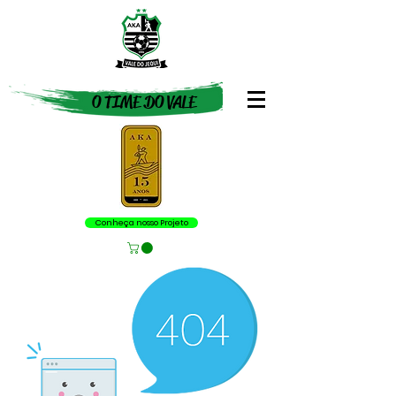
O TIME DO VALE
Conheça nosso Projeto