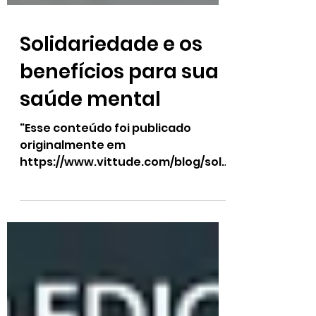
Solidariedade e os
benefícios para sua
saúde mental
"Esse conteúdo foi publicado
originalmente em
https://www.vittude.com/blog/soli
dariedade-beneficios-para-
saude-mental/" Nós vivemos em...