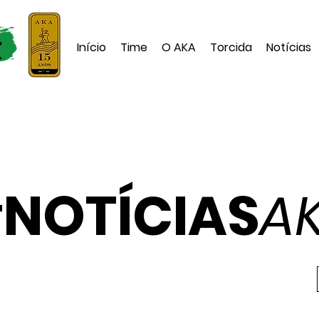
Início
Time
O AKA
Torcida
Notícias
#
NOTÍCIAS
A