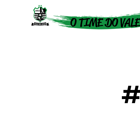
O TIME DO VALE