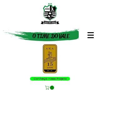
O TIME DO VALE
Conheça nosso Projeto