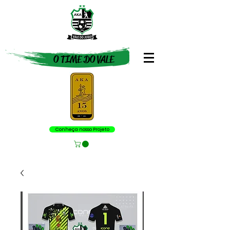
O TIME DO VALE
Conheça nosso Projeto