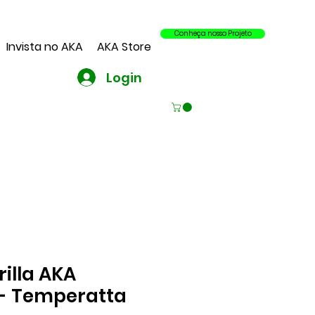
Conheça nosso Projeto
Invista no AKA
AKA Store
Login
rilla AKA
- Temperatta