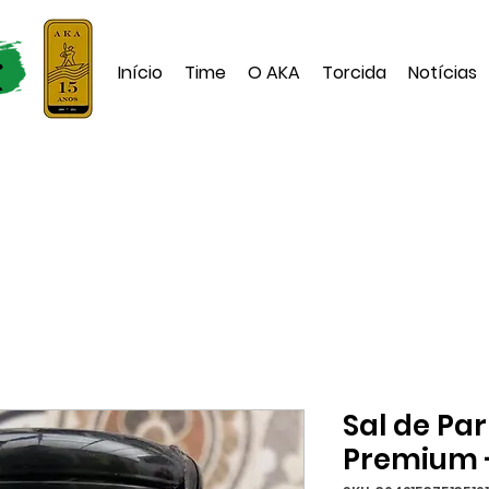
Início
Time
O AKA
Torcida
Notícias
Sal de Par
Premium 