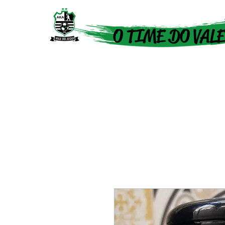
O TIME DO VALE