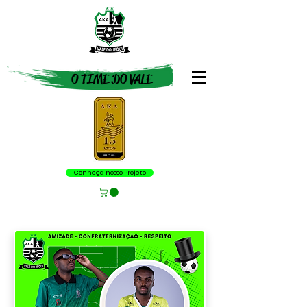
O TIME DO VALE
Conheça nosso Projeto