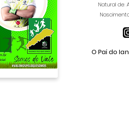
Natural de: 
Nascimento:
O Pai do Ian