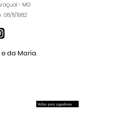
Araçuaí - MG
 08/11/1982
 e da Maria.
Voltar para jogadores