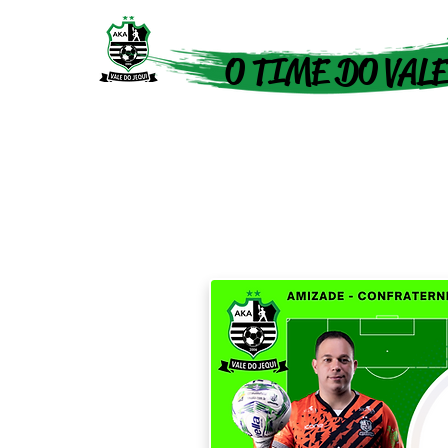
O TIME DO VALE