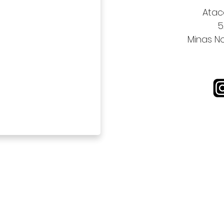
Atac
5
Minas N