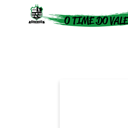
O TIME DO VALE