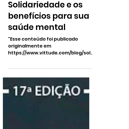
Solidariedade e os
benefícios para sua
saúde mental
"Esse conteúdo foi publicado
originalmente em
https://www.vittude.com/blog/soli
dariedade-beneficios-para-
saude-mental/" Nós vivemos em...