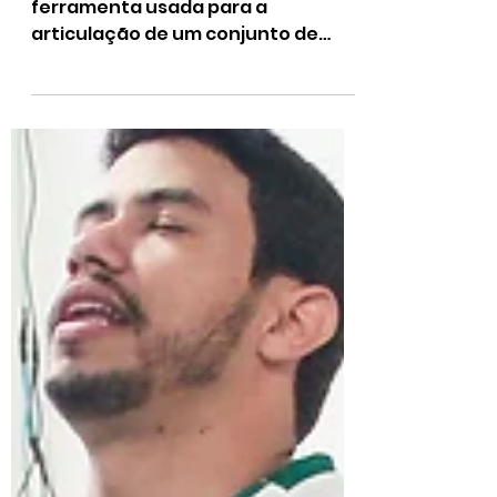
mobilização social
na implementação
de projetos
Mobilização social é uma
ferramenta usada para a
articulação de um conjunto de
pessoas de maneira responsável e
interdependente, com o...