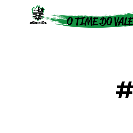
O TIME DO VALE