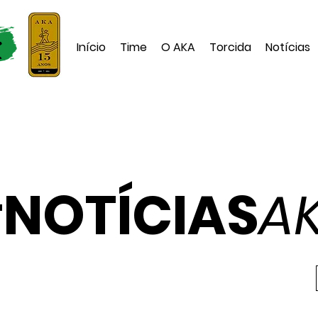
Início
Time
O AKA
Torcida
Notícias
#
NOTÍCIAS
A