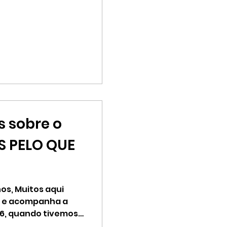
s sobre o
S PELO QUE
os, Muitos aqui
a e acompanha a
06, quando tivemos