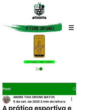
O TIME DO VALE
Conheça nosso Projeto
Post
ANDRE TIXA ORSINE MATOS
5 de set. de 2023
2 min de leitura
A prática esportiva e