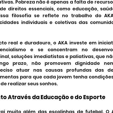
ativas. Pobreza não é apenas a falta de recursos
de direitos essenciais, como educação, saúd
Essa filosofia se reflete no trabalho do AK
cidades individuais e coletivas das comunid
to real e duradouro, o AKA investe em iniciat
encialismo e se concentram no desenvol
nal, soluções imediatistas e paliativas, que n
longo prazo, não promovem dignidade ne
preciso atuar nas causas profundas das des
mentas para que cada jovem tenha condições 
de realizar seus sonhos.
 Através da Educação e do Esporte
vai muito além das escolinhas de futebol. O