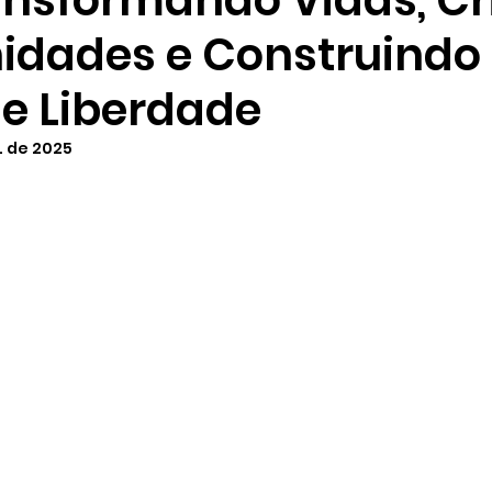
ansformando Vidas, C
idades e Construindo
de Liberdade
. de 2025