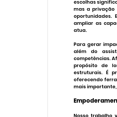
escolhas signific
mas a privação 
oportunidades. 
ampliar as capa
atua.
Para gerar impac
além do assist
competências. Afi
propósito de 
estruturais. É 
oferecendo ferra
mais importante, 
Empoderamento
Nosso trabalho 