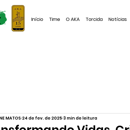
Início
Time
O AKA
Torcida
Notícias
INE MATOS
24 de fev. de 2025
3 min de leitura