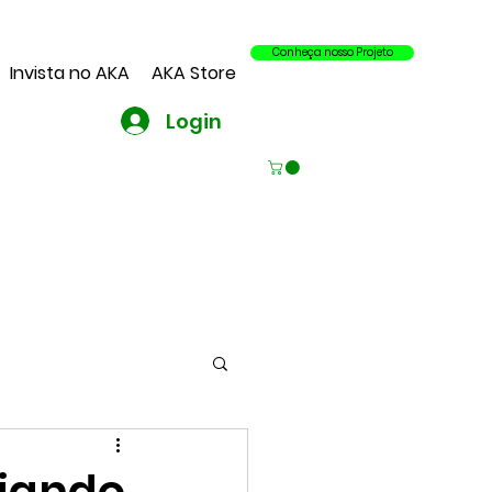
Conheça nosso Projeto
Invista no AKA
AKA Store
Login