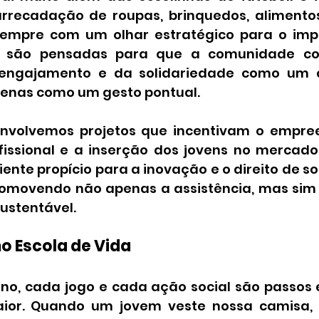
recadação de roupas, brinquedos, alimentos 
sempre com um olhar estratégico para o impa
s são pensadas para que a comunidade co
 engajamento e da solidariedade como um 
apenas como um gesto pontual.
envolvemos projetos que incentivam o empree
issional e a inserção dos jovens no mercado 
nte propício para a inovação e o direito de s
romovendo não apenas a assistência, mas sim
ustentável.
o Escola de Vida
ino, cada jogo e cada ação social são passos 
ior. Quando um jovem veste nossa camisa, e