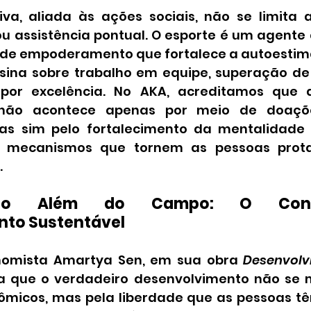
iva, aliada às ações sociais, não se limita 
u assistência pontual. O esporte é um agente
e empoderamento que fortalece a autoestima, 
ensina sobre trabalho em equipe, superação de 
por excelência. No AKA, acreditamos que a
não acontece apenas por meio de doaçõe
as sim pelo fortalecimento da mentalidade 
e mecanismos que tornem as pessoas prota
.
ação Além do Campo: O Conc
nto Sustentável
onomista Amartya Sen, em sua obra 
Desenvolv
ça que o verdadeiro desenvolvimento não se
ômicos, mas pela liberdade que as pessoas tê