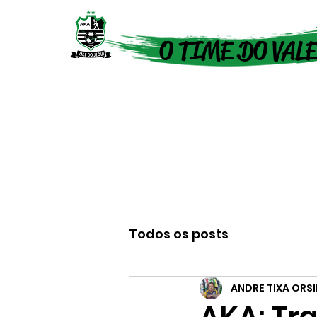
O TIME DO VALE
Todos os posts
ANDRE TIXA ORS