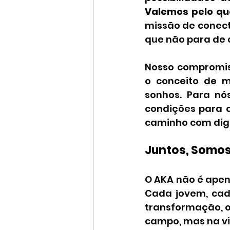
Valemos pelo qu
missão de conect
que não para de 
Nosso compromis
o conceito de m
sonhos. Para nó
condições para q
caminho com dig
Juntos, Somos
O AKA não é apena
Cada jovem, cada
transformação, o
campo, mas na v