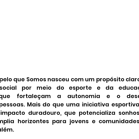
pelo que Somos nasceu com um propósito claro
social por meio do esporte e da educaçã
 que fortaleçam a autonomia e o desen
pessoas. Mais do que uma iniciativa esportiva
impacto duradouro, que potencializa sonhos,
mplia horizontes para jovens e comunidades
além.