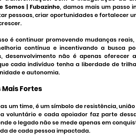
e Somos | Fubazinho
, damos mais um passo i
ar pessoas, criar oportunidades e fortalecer 
crescer.
so é continuar promovendo mudanças reais, f
elhoria contínua e incentivando a busca por
s, desenvolvimento não é apenas oferecer aj
ue cada indivíduo tenha a liberdade de trilhar
nidade e autonomia.
 Mais Fortes
s um time, é um símbolo de resistência, união 
 voluntário e cada apoiador faz parte dessa
nde o legado não se mede apenas em conquist
ida de cada pessoa impactada.