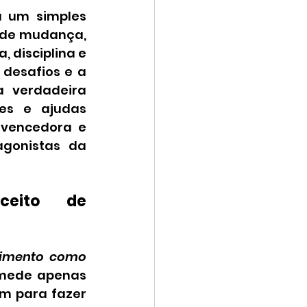
a um simples 
 de mudança, 
disciplina e 
desafios e a 
 verdadeira 
s e ajudas 
vencedora e 
gonistas da 
eito de 
imento como 
 mede apenas 
m para fazer 