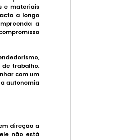
e materiais 
cto a longo 
mpreenda a 
compromisso 
ndedorismo, 
de trabalho. 
onhar com um 
 a autonomia 
em direção a 
le não está 