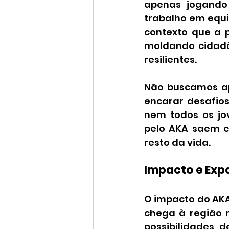
apenas jogando f
trabalho em equip
contexto que a 
moldando cidadã
resilientes.
Não buscamos ap
encarar desafios
nem todos os jo
pelo AKA saem c
resto da vida.
Impacto e Exp
O impacto do AKA 
chega à região m
possibilidades 