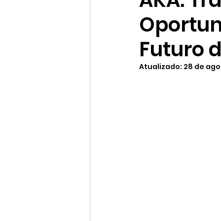
AKA: Tr
Oportun
Futuro 
Atualizado:
28 de ago