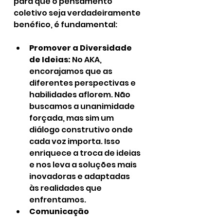
para que o pensamento 
coletivo seja verdadeiramente 
benéfico, é fundamental:
Promover a Diversidade 
de Ideias:
 No AKA, 
encorajamos que as 
diferentes perspectivas e 
habilidades aflorem. Não 
buscamos a unanimidade 
forçada, mas sim um 
diálogo construtivo onde 
cada voz importa. Isso 
enriquece a troca de ideias 
e nos leva a soluções mais 
inovadoras e adaptadas 
às realidades que 
enfrentamos.
Comunicação 