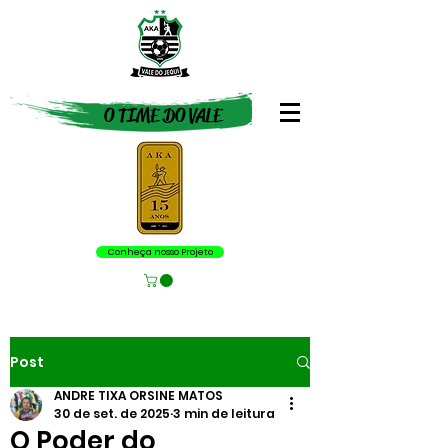
O TIME DO VALE
Conheça nosso Projeto
Post
ANDRE TIXA ORSINE MATOS
30 de set. de 2025
3 min de leitura
O Poder do