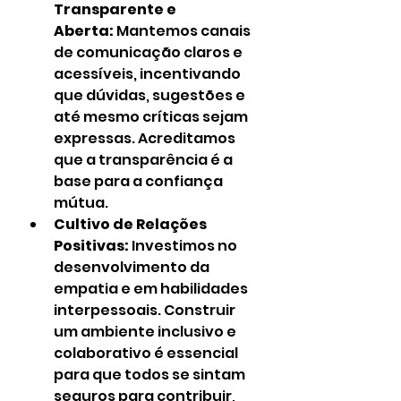
Transparente e 
Aberta:
 Mantemos canais 
de comunicação claros e 
acessíveis, incentivando 
que dúvidas, sugestões e 
até mesmo críticas sejam 
expressas. Acreditamos 
que a transparência é a 
base para a confiança 
mútua.
Cultivo de Relações 
Positivas:
 Investimos no 
desenvolvimento da 
empatia e em habilidades 
interpessoais. Construir 
um ambiente inclusivo e 
colaborativo é essencial 
para que todos se sintam 
seguros para contribuir, 