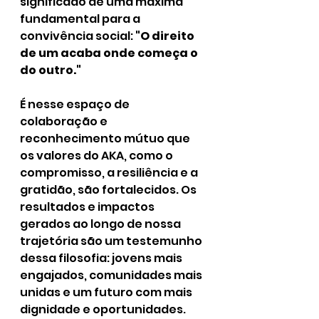
significado de uma máxima 
fundamental para a 
convivência social: 
"O direito 
de um acaba onde começa o 
do outro."
É nesse espaço de 
colaboração e 
reconhecimento mútuo que 
os valores do AKA, como o 
compromisso, a resiliência e a 
gratidão, são fortalecidos. Os 
resultados e impactos 
gerados ao longo de nossa 
trajetória são um testemunho 
dessa filosofia: jovens mais 
engajados, comunidades mais 
unidas e um futuro com mais 
dignidade e oportunidades.