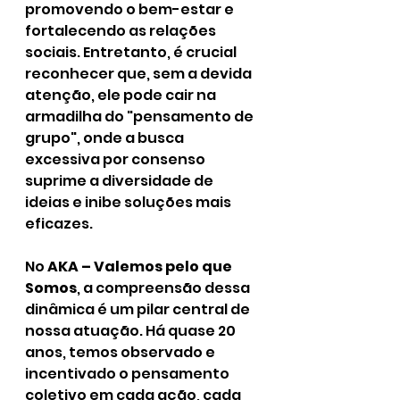
promovendo o bem-estar e 
fortalecendo as relações 
sociais. Entretanto, é crucial 
reconhecer que, sem a devida 
atenção, ele pode cair na 
armadilha do "pensamento de 
grupo", onde a busca 
excessiva por consenso 
suprime a diversidade de 
ideias e inibe soluções mais 
eficazes.
No 
AKA – Valemos pelo que 
Somos
, a compreensão dessa 
dinâmica é um pilar central de 
nossa atuação. Há quase 20 
anos, temos observado e 
incentivado o pensamento 
coletivo em cada ação, cada 