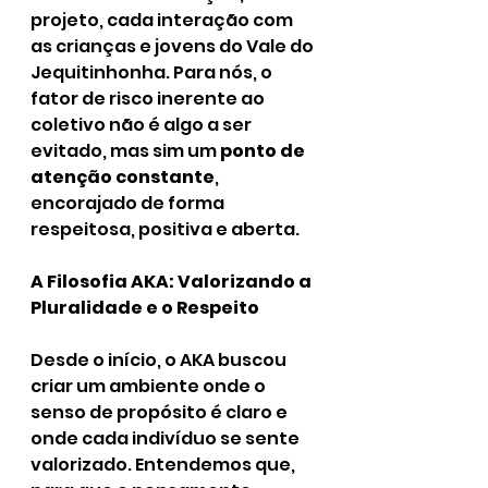
projeto, cada interação com 
as crianças e jovens do Vale do 
Jequitinhonha. Para nós, o 
fator de risco inerente ao 
coletivo não é algo a ser 
evitado, mas sim um 
ponto de 
atenção constante
, 
encorajado de forma 
respeitosa, positiva e aberta.
A Filosofia AKA: Valorizando a 
Pluralidade e o Respeito
Desde o início, o AKA buscou 
criar um ambiente onde o 
senso de propósito é claro e 
onde cada indivíduo se sente 
valorizado. Entendemos que, 