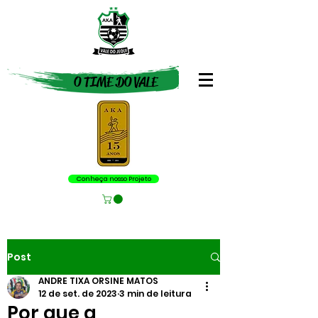
O TIME DO VALE
Conheça nosso Projeto
Post
ANDRE TIXA ORSINE MATOS
12 de set. de 2023
3 min de leitura
Por que a