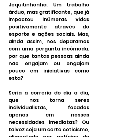
Jequitinhonha. Um trabalho 
árduo, mas gratificante, que já 
impactou inúmeras vidas 
positivamente através do 
esporte e ações sociais. Mas, 
ainda assim, nos deparamos 
com uma pergunta incômoda: 
por que tantas pessoas ainda 
não engajam ou engajam 
pouco em iniciativas como 
esta?
Seria a correria do dia a dia, 
que nos torna seres 
individualistas, focados 
apenas em nossas 
necessidades imediatas? Ou 
talvez seja um certo ceticismo, 
alimentado por notícias de 