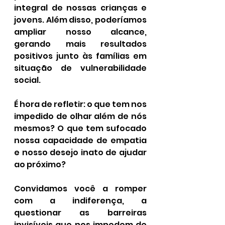
integral de nossas crianças e 
jovens. Além disso, poderíamos 
ampliar nosso alcance, 
gerando mais resultados 
positivos junto às famílias em 
situação de vulnerabilidade 
social.
É hora de refletir: o que tem nos 
impedido de olhar além de nós 
mesmos? O que tem sufocado 
nossa capacidade de empatia 
e nosso desejo inato de ajudar 
ao próximo?
Convidamos você a romper 
com a indiferença, a 
questionar as barreiras 
invisíveis que nos impedem de 