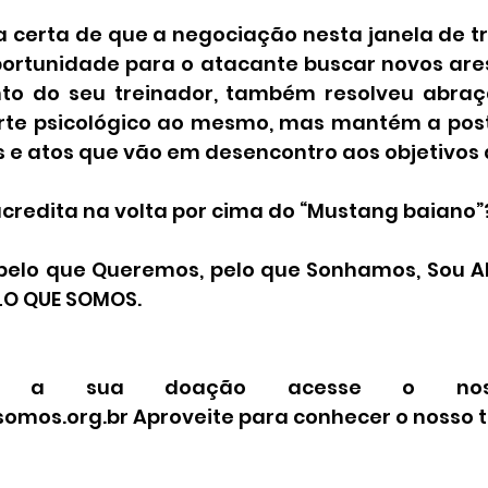
a certa de que a negociação nesta janela de tr
ortunidade para o atacante buscar novos ares
to do seu treinador, também resolveu abraça
rte psicológico ao mesmo, mas mantém a post
as e atos que vão em desencontro aos objetivos 
acredita na volta por cima do “Mustang baiano”
pelo que Queremos, pelo que Sonhamos, Sou A
LO QUE SOMOS.
ar a sua doação acesse o nosso
mos.org.br Aproveite para conhecer o nosso 