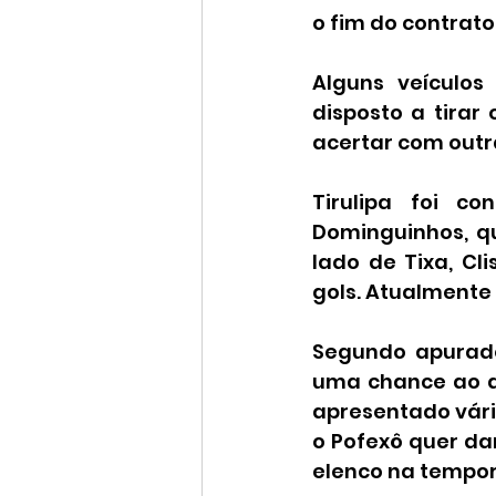
o fim do contrato
Alguns veículos 
disposto a tirar 
acertar com outr
Tirulipa foi c
Dominguinhos, qu
lado de Tixa, Cl
gols. Atualmente 
Segundo apurado
uma chance ao a
apresentado vário
o Pofexô quer dar
elenco na tempor