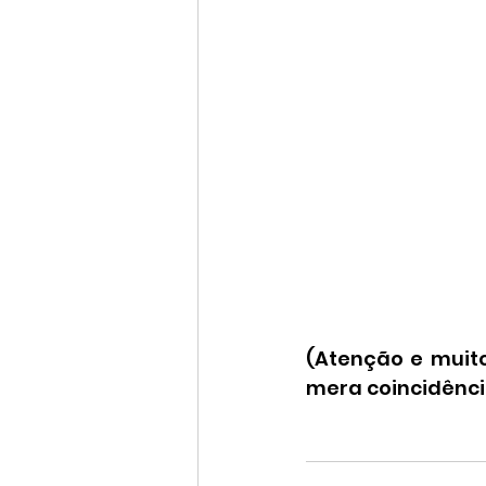
(Atenção e muit
mera coincidênci