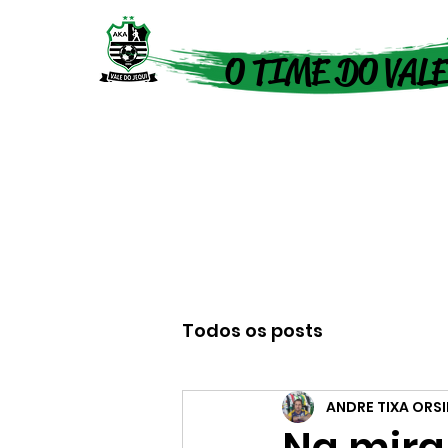
O TIME DO VALE
Todos os posts
ANDRE TIXA ORS