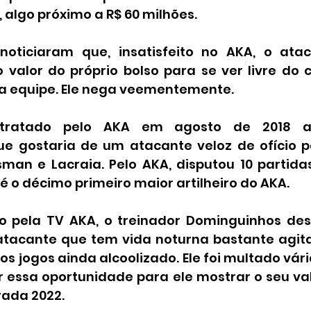
, algo próximo a R$ 60 milhões.
noticiaram que, insatisfeito no AKA, o atac
o valor do próprio bolso para se ver livre do 
a equipe. Ele nega veementemente.
ontratado pelo AKA em agosto de 2018 a
e gostaria de um atacante veloz de ofício p
isman e Lacraia. Pelo AKA, disputou 10 partida
é o décimo primeiro maior artilheiro do AKA.
 pela TV AKA, o treinador Dominguinhos dese
tacante que tem vida noturna bastante agita
s jogos ainda alcoolizado. Ele foi multado vár
 essa oportunidade para ele mostrar o seu valo
ada 2022.