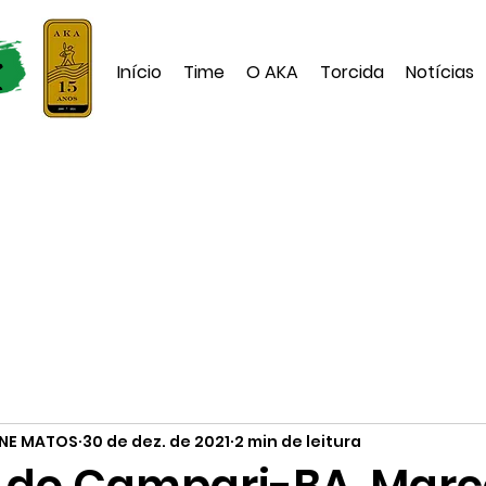
Início
Time
O AKA
Torcida
Notícias
INE MATOS
30 de dez. de 2021
2 min de leitura