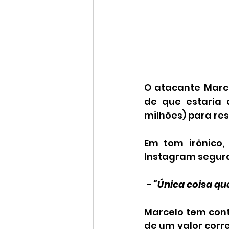
O atacante Marce
de que estaria 
milhões) para re
Em tom irônico,
Instagram segura
 - "Única coisa 
Marcelo tem contr
de um valor corre