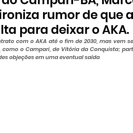
 do Campari-BA, Marc
 ironiza rumor de que 
ta para deixar o AKA.
trato com o AKA até o fim de 2030, mas vem s
, como o Campari, de Vitória da Conquista; parte
des objeções em uma eventual saída