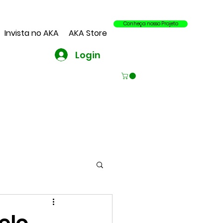
Conheça nosso Projeto
Invista no AKA
AKA Store
Login