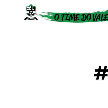
O TIME DO VALE