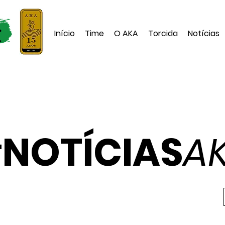
Início
Time
O AKA
Torcida
Notícias
#
NOTÍCIAS
A