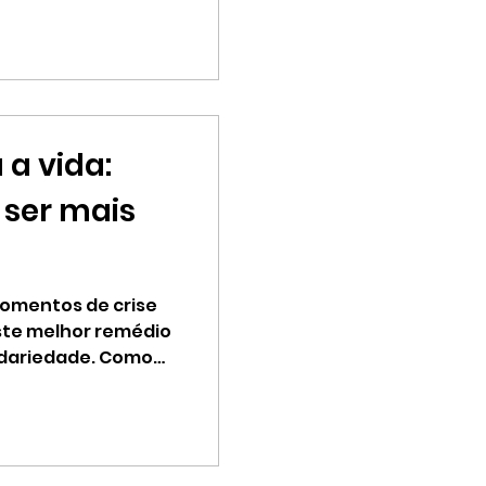
a vida:
ser mais
omentos de crise
ste melhor remédio
idariedade. Como