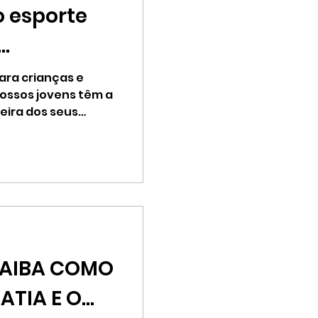
o esporte
ara crianças e
nossos jovens têm a
ira dos seus
SAIBA COMO
ATIA E O