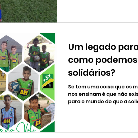
Um legado para 
como podemos 
solidários?
Se tem uma coisa que os m
nos ensinam é que não exi
para o mundo do que a sol
um...