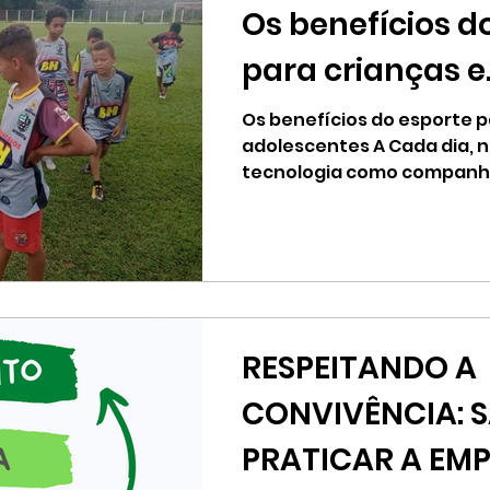
Os benefícios d
para crianças e
adolescentes
Os benefícios do esporte p
adolescentes A Cada dia, 
tecnologia como companhe
momentos de...
RESPEITANDO A
CONVIVÊNCIA: 
PRATICAR A EMP